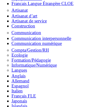
Artisanat d’art
Artisanat de service
Construction
Communication
Communication interpersonnelle
Communication numérique
Compta/Gestion/RH
Ecologie
Formation/Pédagogie
Informatique/Numérique
Langues
Anglais
Allemand
Espagnol
Italien
Français FLE
Japonais
Islandais
Restauration
Social