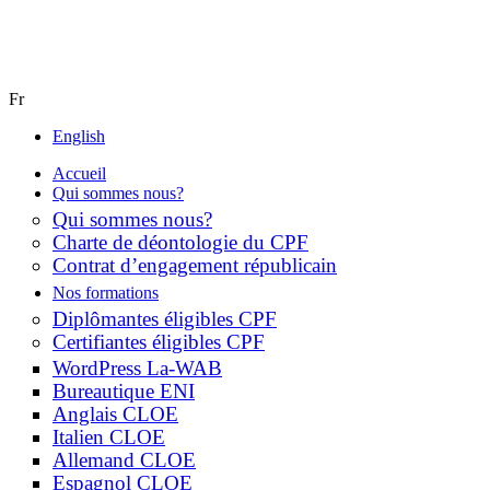
Fr
English
Accueil
Qui sommes nous?
Qui sommes nous?
Charte de déontologie du CPF
Contrat d’engagement républicain
Nos formations
Diplômantes éligibles CPF
Certifiantes éligibles CPF
WordPress La-WAB
Bureautique ENI
Anglais CLOE
Italien CLOE
Allemand CLOE
Espagnol CLOE
Français Langue Étrangère CLOE
Artisanat