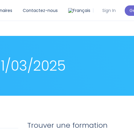
Ge
naires
Contactez-nous
Sign In
1/03/2025
Trouver une formation