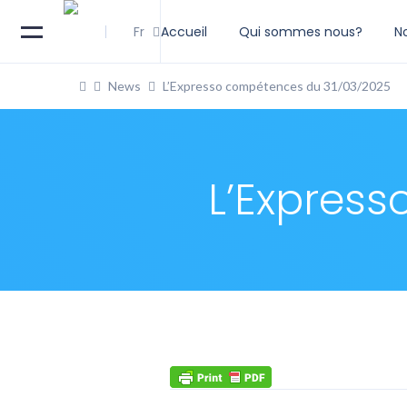
Fr
Accueil
Qui sommes nous?
N
News
L’Expresso compétences du 31/03/2025
L’Expres