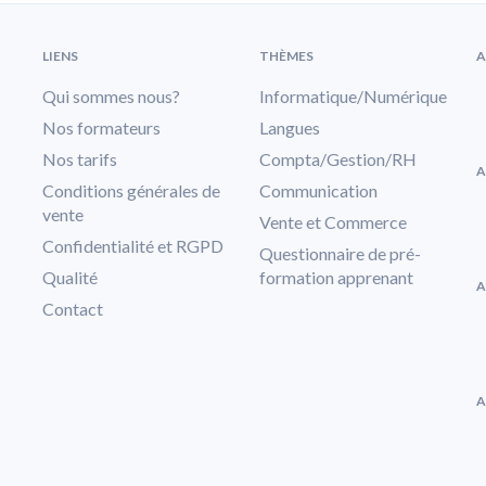
LIENS
THÈMES
A
Qui sommes nous?
Informatique/Numérique
Nos formateurs
Langues
Nos tarifs
Compta/Gestion/RH
A
Conditions générales de
Communication
vente
Vente et Commerce
Confidentialité et RGPD
Questionnaire de pré-
Qualité
formation apprenant
A
Contact
A