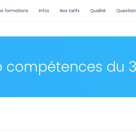
os formations
Infos
Nos tarifs
Qualité
Question
so compétences du 3