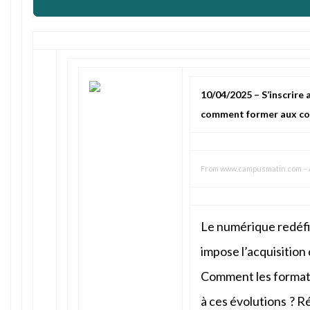
10/04/2025 – S’inscrire
comment former aux co
From
www.campusmatin.com
–
Le numérique redéfin
impose l’acquisitio
Comment les formati
à ces évolutions ? 