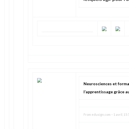
Neurosciences et forma
l’apprentissage grâce 
From
edusign.com
–
1 avril, 15: