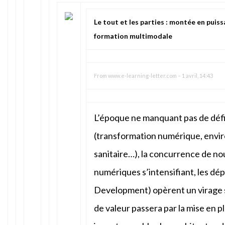
Le tout et les parties : montée en puiss
formation multimodale
From
www.e-learning-letter.com
–
1 avril, 14:43
L’époque ne manquant pas de défi
(transformation numérique, envi
sanitaire…), la concurrence de no
numériques s’intensifiant, les d
Development) opèrent un virage s
de valeur passera par la mise en 