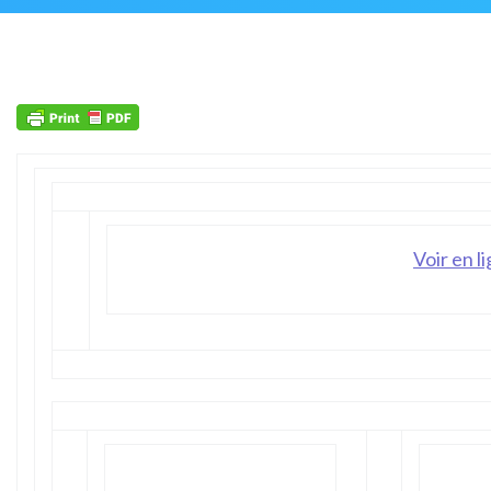
Voir en l