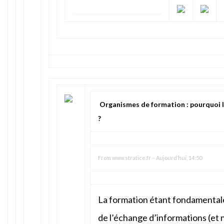
Organismes de formation : pourquoi la 
?
From
www.stratice.fr
–
Aujourd’hui, 14:50
La formation étant fondamentale
de l’échange d’informations (et 