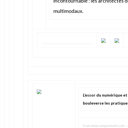
incontournable : les architectes 
multimodaux.
L’essor du numérique et d
bouleverse les pratique
From
www.campusmatin.com
–