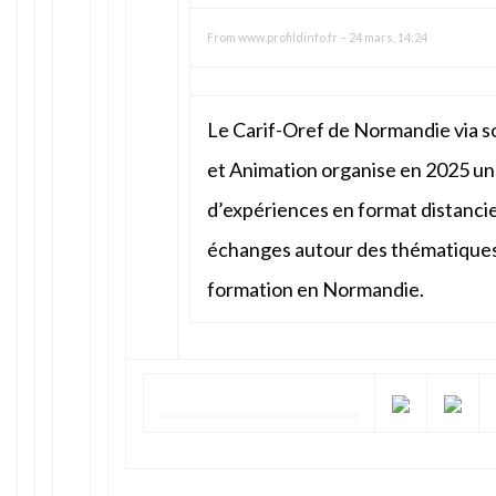
From
www.profildinfo.fr
–
24 mars, 14:24
Le Carif-Oref de Normandie via s
et Animation organise en 2025 une
d’expériences en format distanciel
échanges autour des thématiques d
formation en Normandie.