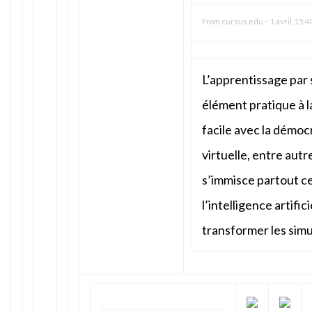
From
cursus.edu
–
1 avril, 15:4
L’apprentissage par 
élément pratique à l
facile avec la démocr
virtuelle, entre aut
s’immisce partout ce
l’intelligence artific
transformer les sim