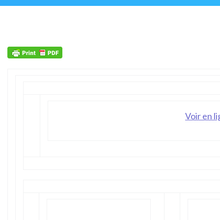
Voir en l