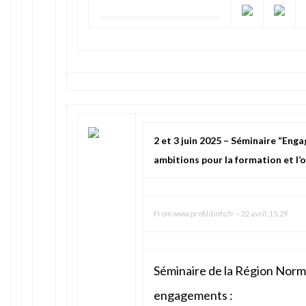
2 et 3 juin 2025 – Séminaire “En
ambitions pour la formation et l
From
www.profildinfo.fr
–
22 avril, 15:29
Séminaire de la Région Norm
engagements :