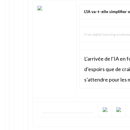
L’IA va-t-elle simplifier
From
digital-learning-academ
L’arrivée de l’IA en
d’espoirs que de crai
s’attendre pour les 