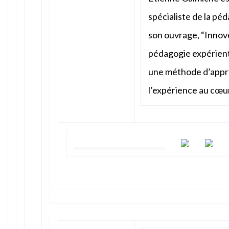
spécialiste de la pé
son ouvrage, “Innove
pédagogie expérientie
une méthode d’appre
l’expérience au cœu