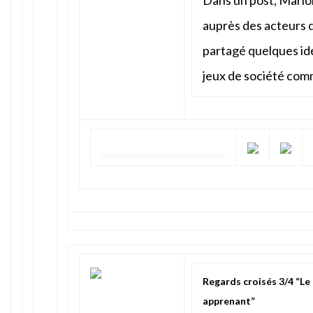
Dans un post, Mario
auprès des acteurs de
partagé quelques id
jeux de société com
Regards croisés 3/4 “Le
apprenant”