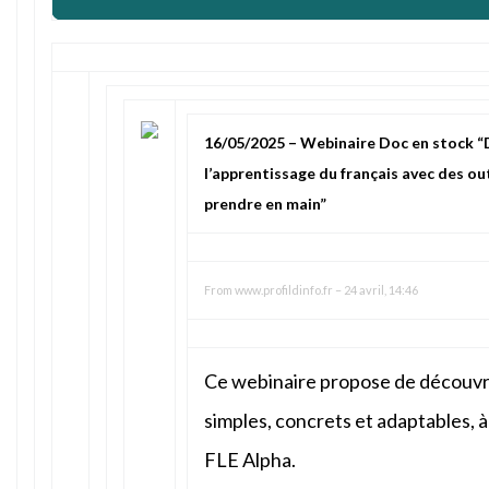
16/05/2025 – Webinaire Doc en stock “D
l’apprentissage du français avec des out
prendre en main”
From
www.profildinfo.fr
–
24 avril, 14:46
Ce webinaire propose de découvri
simples, concrets et adaptables, 
FLE Alpha.