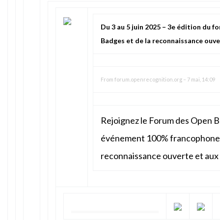
Du 3 au 5 juin 2025 – 3e édition du
Badges et de la reconnaissance ouv
From
forum.openrecognition.org
–
7 mai, 14:09
Rejoignez le Forum des Open B
événement 100% francophone d
reconnaissance ouverte et au