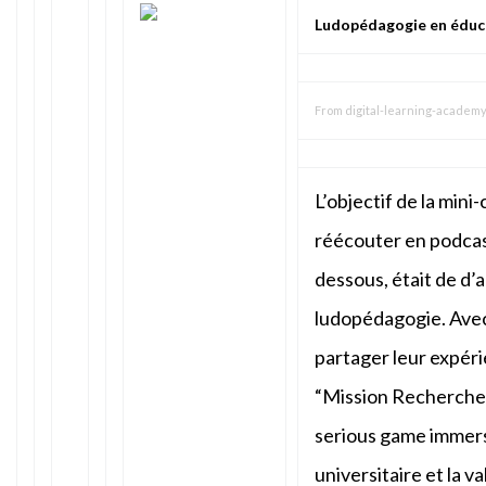
Ludopédagogie en éducat
From
digital-learning-academ
L’objectif de la min
réécouter en podcast
dessous, était de d’a
ludopédagogie. Avec
partager leur expér
“Mission Recherche” 
serious game immers
universitaire et la v