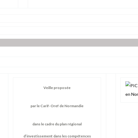
Veille proposée
par le Carif-Oref de Normandie
dans le cadre du plan régional
d’investissement dans les compétences