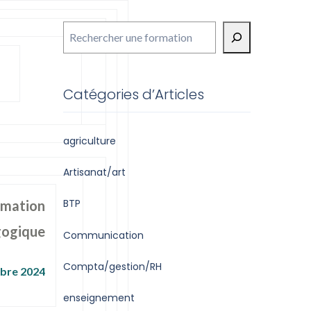
Rechercher
Catégories d’Articles
agriculture
Artisanat/art
BTP
rmation
ogique
Communication
Compta/gestion/RH
obre 2024
enseignement