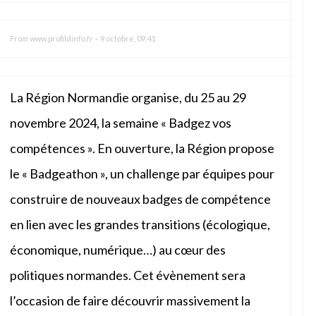
From
www.profildinfo.fr
–
9 octobre, 09:41
La Région Normandie organise, du 25 au 29
novembre 2024, la semaine « Badgez vos
compétences ». En ouverture, la Région propose
le « Badgeathon », un challenge par équipes pour
construire de nouveaux badges de compétence
en lien avec les grandes transitions (écologique,
économique, numérique…) au cœur des
politiques normandes. Cet évènement sera
l’occasion de faire découvrir massivement la