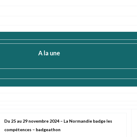
A la une
Du 25 au 29 novembre 2024 – La Normandie badge les
compétences – badgeathon