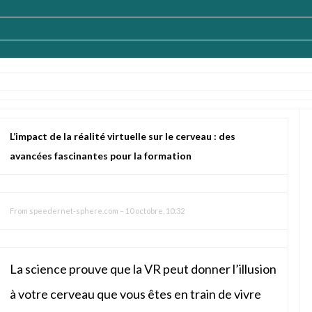
L’impact de la réalité virtuelle sur le cerveau : des
avancées fascinantes pour la formation
From
speedernet-sphere.com
–
10 octobre, 10:32
La science prouve que la VR peut donner l’illusion
à votre cerveau que vous êtes en train de vivre