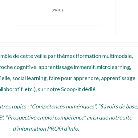
(PRIC)
mble de cette veille par thèmes (formation multimodale,
proche cognitive, apprentissage immersif, microlearning,
cielle, social learning, faire pour apprendre, apprentissage
llaboratif, etc.), sur
notre Scoop-it
dédié.
res topics : “
Compétences numériques
“, “
Savoirs de base,
E
“, “
Prospective emploi compétence
” ainsi que notre site
d’information
PROfil d’Info
.