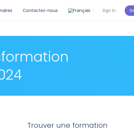
Ge
naires
Contactez-nous
Sign In
sformation
024
Trouver une formation