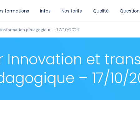
os formations
Infos
Nos tarifs
Qualité
Question
ransformation pédagogique – 17/10/2024
r Innovation et tran
dagogique – 17/10/2