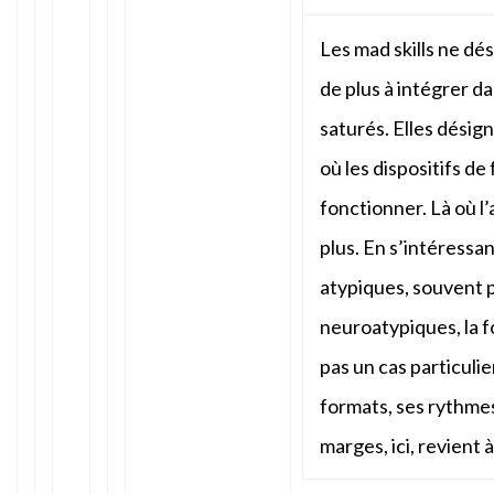
Les mad skills ne d
de plus à intégrer d
saturés. Elles désign
où les dispositifs 
fonctionner. Là où l
plus. En s’intéress
atypiques, souvent p
neuroatypiques, la f
pas un cas particulie
formats, ses rythmes
marges, ici, revient 