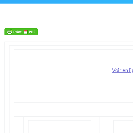
Voir en l