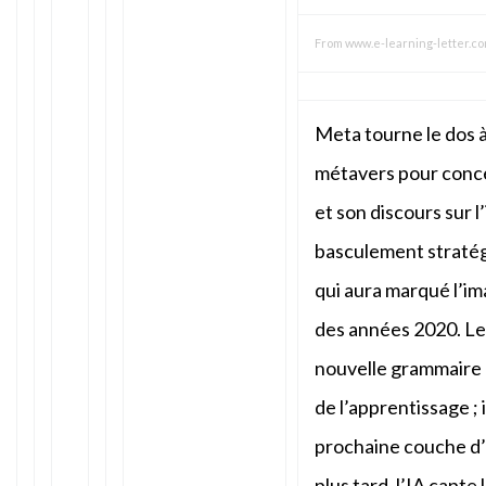
From
www.e-learning-letter.c
Meta tourne le dos à
métavers pour conce
et son discours sur l’
basculement straté
qui aura marqué l’i
des années 2020. Le
nouvelle grammaire de
de l’apprentissage ; 
prochaine couche d
plus tard, l’IA capte 