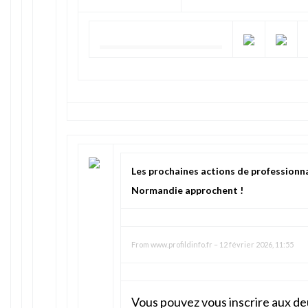
Les prochaines actions de professionna
Normandie approchent !
From
www.profildinfo.fr
–
12 février 2026, 11:55
Vous pouvez vous inscrire aux de