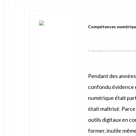
Compétences numériques 
From
www.e-learning-letter.c
Pendant des années,
confondu évidence 
numérique était part
était maîtrisé. Parce
outils digitaux en con
former, inutile même 