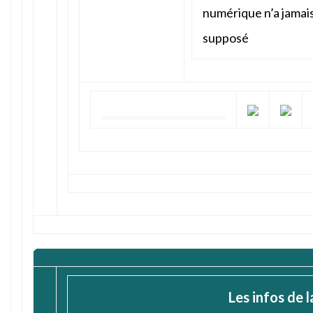
numérique n’a jamai
supposé
Les infos de 