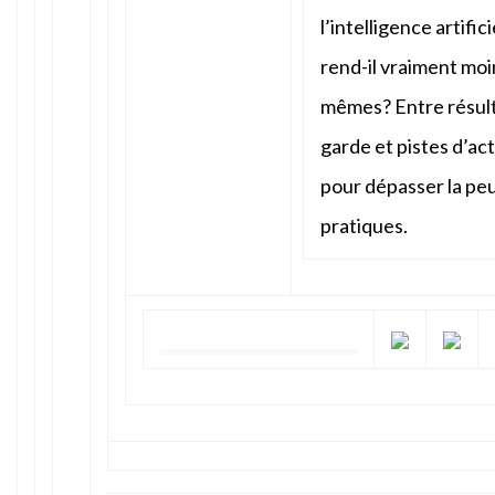
l’intelligence artifici
rend-il vraiment moin
mêmes? Entre résult
garde et pistes d’ac
pour dépasser la peu
pratiques.