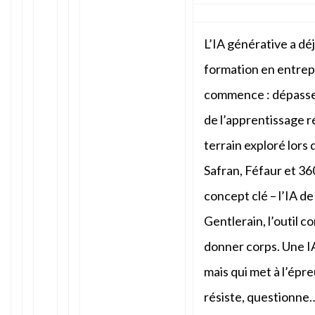
L’IA générative a déj
formation en entrepr
commence : dépasser
de l’apprentissage r
terrain exploré lors
Safran, Féfaur et 3
concept clé – l’IA d
Gentlerain, l’outil 
donner corps. Une IA 
mais qui met à l’épr
résiste, questionne… 