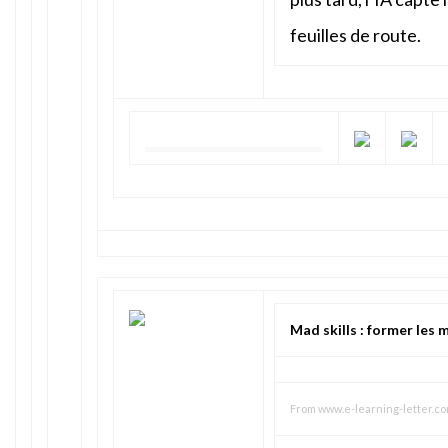
feuilles de route.
Mad skills : former les 
From
www.e-learning-letter.c