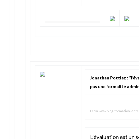
Jonathan Pottiez : “l’év
pas une formalité admin
From
www.blog-formation-entre
L’évaluation est un 