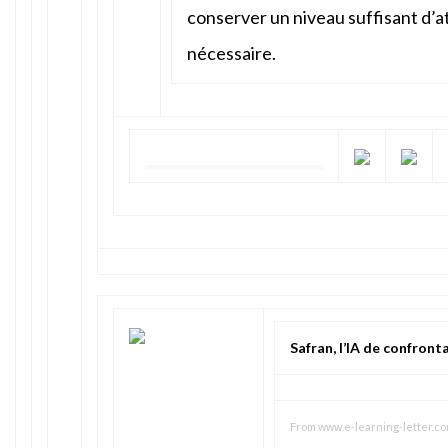
conserver un niveau suffisant d’a
nécessaire.
Safran, l’IA de confronta
From
www.e-learning-letter.c