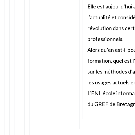
Elle est aujourd’hui
l’actualité et consi
révolution dans cer
professionnels.
Alors qu’en est-il p
formation, quel est 
sur les méthodes d’
les usages actuels e
L’ENI, école inform
du GREF de Bretag