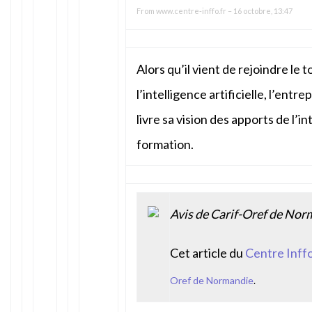
From
www.centre-inffo.fr
–
16 octobre, 13:47
Alors qu’il vient de rejoindre le
l’intelligence artificielle, l’ent
livre sa vision des apports de l’in
formation.
Avis de Carif-Oref de Nor
Cet article du
Centre Inff
Oref de Normandie
.