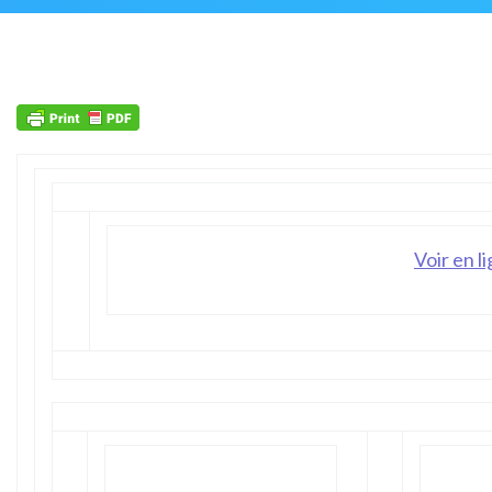
Voir en l