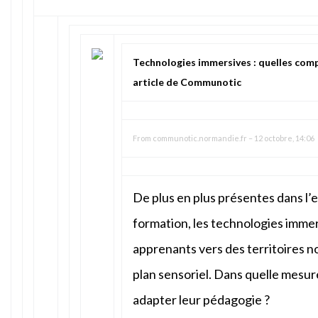
Technologies immersives : quelles com
article de Communotic
From
communotic.normandie.fr
–
12 octobre, 14:06
De plus en plus présentes dans l’
formation, les technologies immer
apprenants vers des territoires 
plan sensoriel. Dans quelle mesur
adapter leur pédagogie ?