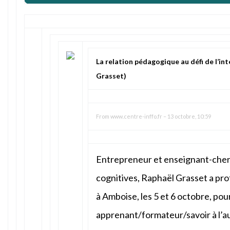
La relation pédagogique au défi de l’inte
Grasset)
From
www.centre-inffo.fr
–
13 octobre, 10:59
Entrepreneur et enseignant-cher
cognitives, Raphaël Grasset a pro
à Amboise, les 5 et 6 octobre, pour
apprenant/formateur/savoir à l’au