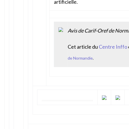
artificielle.
Avis de Carif-Oref de Norm
Cet article du
Centre Inffo
de Normandie
.