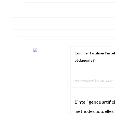
Comment utiliser l’intell
pédagogie ?
From
www.gref-bretagne.com
L’intelligence artific
méthodes actuelles 