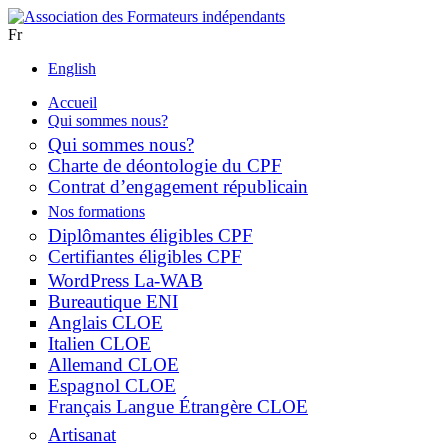
Fr
English
Accueil
Qui sommes nous?
Qui sommes nous?
Charte de déontologie du CPF
Contrat d’engagement républicain
Nos formations
Diplômantes éligibles CPF
Certifiantes éligibles CPF
WordPress La-WAB
Bureautique ENI
Anglais CLOE
Italien CLOE
Allemand CLOE
Espagnol CLOE
Français Langue Étrangère CLOE
Artisanat