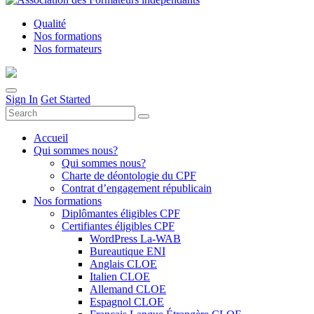
Qualité
Nos formations
Nos formateurs
Sign In
Get Started
Accueil
Qui sommes nous?
Qui sommes nous?
Charte de déontologie du CPF
Contrat d’engagement républicain
Nos formations
Diplômantes éligibles CPF
Certifiantes éligibles CPF
WordPress La-WAB
Bureautique ENI
Anglais CLOE
Italien CLOE
Allemand CLOE
Espagnol CLOE