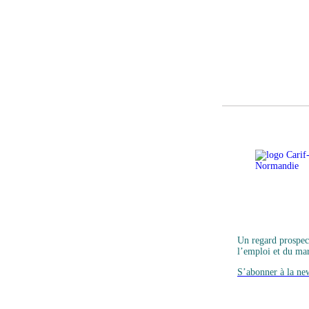
Un regard prospect
l’emploi et du mar
S’abonner à la new