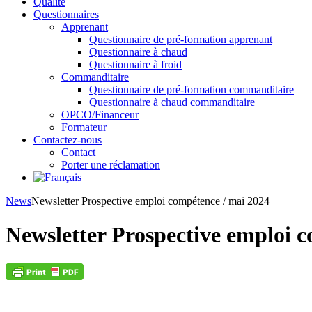
Qualité
Questionnaires
Apprenant
Questionnaire de pré-formation apprenant
Questionnaire à chaud
Questionnaire à froid
Commanditaire
Questionnaire de pré-formation commanditaire
Questionnaire à chaud commanditaire
OPCO/Financeur
Formateur
Contactez-nous
Contact
Porter une réclamation
News
Newsletter Prospective emploi compétence / mai 2024
Newsletter Prospective emploi 