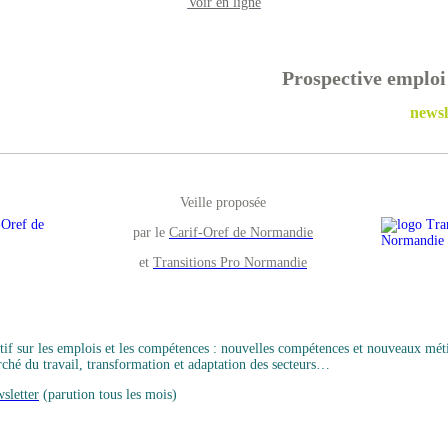
Voir en ligne
Prospective emplo
newsl
Veille proposée
par le
Carif-Oref de Normandie
et
Transitions Pro Normandie
if sur les emplois et les compétences : nouvelles compétences et nouveaux méti
ché du travail, transformation et adaptation des secteurs…
sletter
(parution tous les mois)