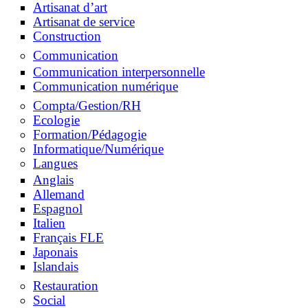
Artisanat d’art
Artisanat de service
Construction
Communication
Communication interpersonnelle
Communication numérique
Compta/Gestion/RH
Ecologie
Formation/Pédagogie
Informatique/Numérique
Langues
Anglais
Allemand
Espagnol
Italien
Français FLE
Japonais
Islandais
Restauration
Social