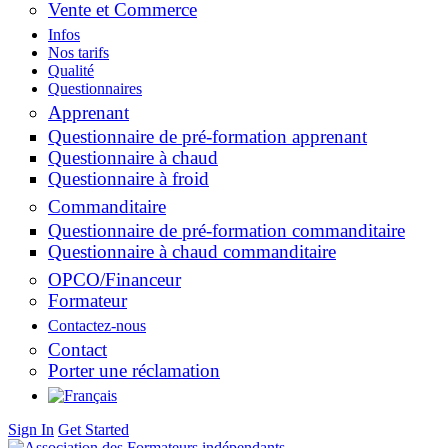
Vente et Commerce
Infos
Nos tarifs
Qualité
Questionnaires
Apprenant
Questionnaire de pré-formation apprenant
Questionnaire à chaud
Questionnaire à froid
Commanditaire
Questionnaire de pré-formation commanditaire
Questionnaire à chaud commanditaire
OPCO/Financeur
Formateur
Contactez-nous
Contact
Porter une réclamation
Sign In
Get Started