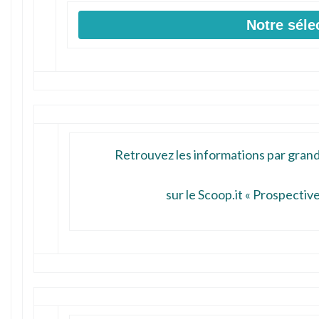
Notre séle
Retrouvez les informations par grand
sur le
Scoop.it « Prospectiv