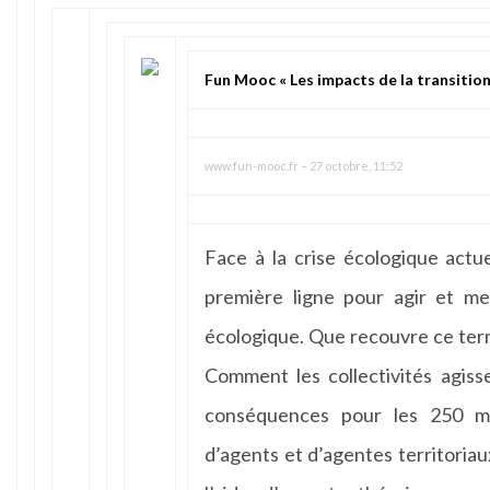
Fun Mooc « Les impacts de la transition
www.fun-mooc.fr
–
27 octobre, 11:52
Face à la crise écologique actuel
première ligne pour agir et me
écologique. Que recouvre ce term
Comment les collectivités agiss
conséquences pour les 250 mé
d’agents et d’agentes territoria