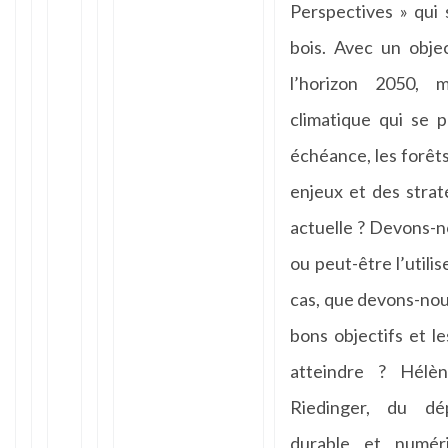
Perspectives » qui s
bois. Avec un obje
l’horizon 2050, 
climatique qui se 
échéance, les forêt
enjeux et des straté
actuelle ? Devons-no
ou peut-être l’utili
cas, que devons-nous
bons objectifs et 
atteindre ? Hélè
Riedinger, du dé
durable et numér