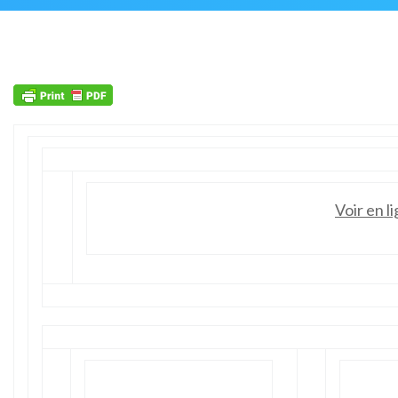
Voir en l