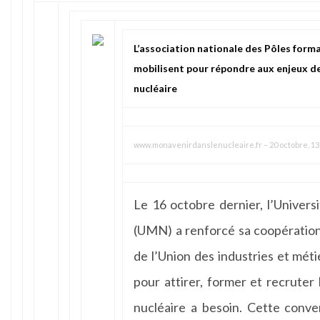
L’association nationale des Pôles for
mobilisent pour répondre aux enjeux de
nucléaire
www.monavenirdanslenucleaire.fr
–
20 octobre, 13
Le 16 octobre dernier, l’Univers
(UMN) a renforcé sa coopération
de l’Union des industries et mét
pour attirer, former et recruter 
nucléaire a besoin. Cette conve