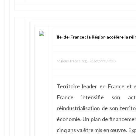
Île-de-France : la Région accélère la r
regions-france.org
–
26 octobre, 12:13
Territoire leader en France et 
France intensifie son ac
réindustrialisation de son terri
économie. Un plan de financement
cinq ans va être mis en œuvre. Exp