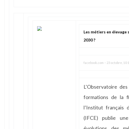
Les métiers en élevage s
2030 ?
facebook.com
–
23 octobre, 10:
L’Observatoire des
formations de la 
l’Institut français
(IFCE) publie u
évolutions des m