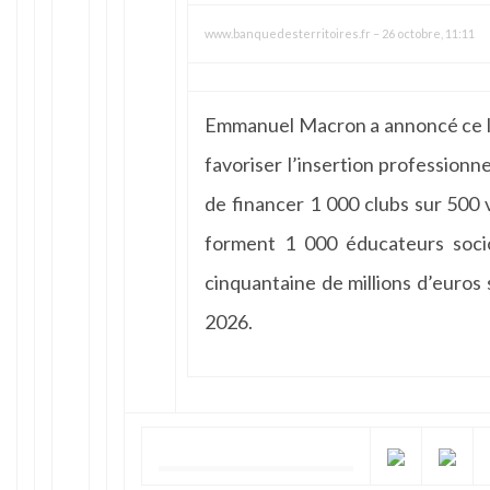
www.banquedesterritoires.fr
–
26 octobre, 11:11
Emmanuel Macron a annoncé ce lu
favoriser l’insertion professionnel
de financer 1 000 clubs sur 500 v
forment 1 000 éducateurs socio
cinquantaine de millions d’euros s
2026.