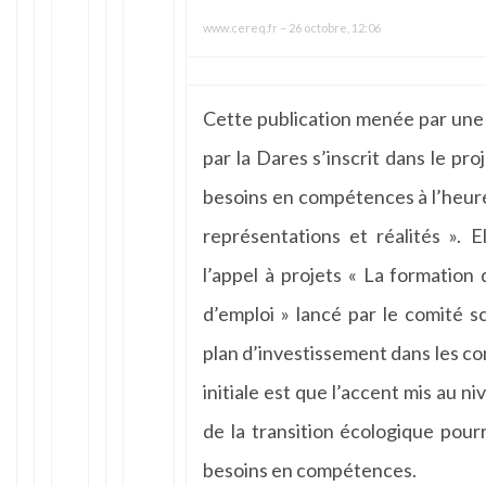
www.cereq.fr
–
26 octobre, 12:06
Cette publication menée par une
par la Dares s’inscrit dans le pr
besoins en compétences à l’heure 
représentations et réalités ». 
l’appel à projets « La formatio
d’emploi » lancé par le comité sc
plan d’investissement dans les c
initiale est que l’accent mis au n
de la transition écologique pour
besoins en compétences.