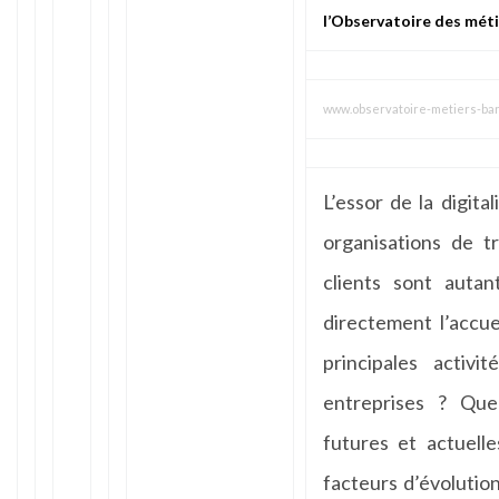
l’Observatoire des méti
www.observatoire-metiers-ba
L’essor de la digita
organisations de t
clients sont autan
directement l’accuei
principales activi
entreprises ? Que
futures et actuell
facteurs d’évolution