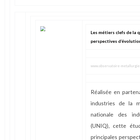
Les métiers clefs de la q
perspectives d’évolutio
www.observatoire-metallurgie.
Réalisée en parten
industries de la 
nationale des indu
(UNIQ), cette étud
principales perspec