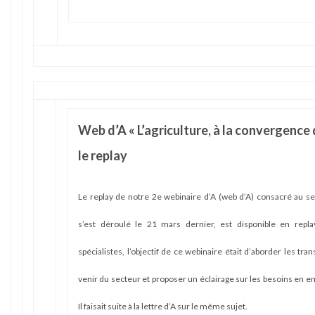
Web d’A « L’agriculture, à la convergence d
le replay
Le replay de notre 2e webinaire d’A (web d’A) consacré au sec
s’est déroulé le 21 mars dernier, est disponible en replay
spécialistes, l’objectif de ce webinaire était d’aborder les tr
venir du secteur et proposer un éclairage sur les besoins en 
Il faisait suite à la lettre d’A sur le même sujet.