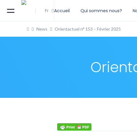
Fr
Accueil
Qui sommes nous?
N
News
Orientactuel n° 153 – Février 2025
Orient