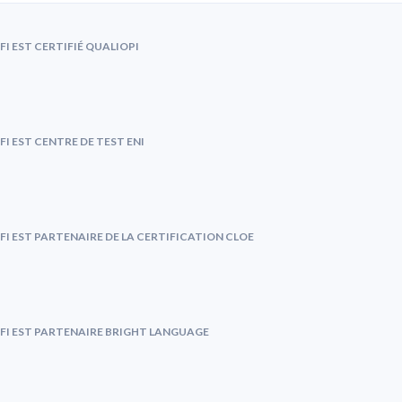
FI EST CERTIFIÉ QUALIOPI
FI EST CENTRE DE TEST ENI
FI EST PARTENAIRE DE LA CERTIFICATION CLOE
FI EST PARTENAIRE BRIGHT LANGUAGE