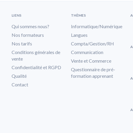
LIENS
THÈMES
A
Qui sommes nous?
Informatique/Numérique
Nos formateurs
Langues
Nos tarifs
Compta/Gestion/RH
A
Conditions générales de
Communication
vente
Vente et Commerce
Confidentialité et RGPD
Questionnaire de pré-
Qualité
formation apprenant
A
Contact
A