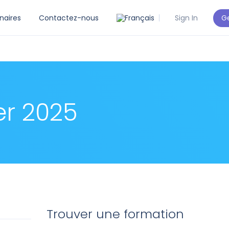
Ge
naires
Contactez-nous
Sign In
er 2025
Trouver une formation