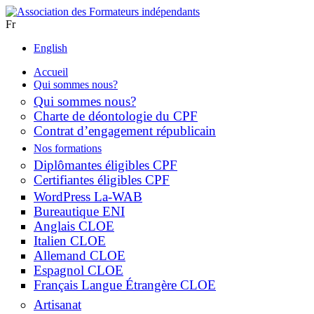
Fr
English
Accueil
Qui sommes nous?
Qui sommes nous?
Charte de déontologie du CPF
Contrat d’engagement républicain
Nos formations
Diplômantes éligibles CPF
Certifiantes éligibles CPF
WordPress La-WAB
Bureautique ENI
Anglais CLOE
Italien CLOE
Allemand CLOE
Espagnol CLOE
Français Langue Étrangère CLOE
Artisanat