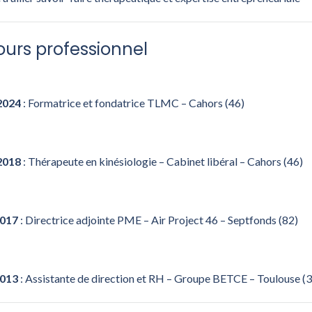
ours professionnel
2024
: Formatrice et fondatrice TLMC – Cahors (46)
2018
: Thérapeute en kinésiologie – Cabinet libéral – Cahors (46)
2017
: Directrice adjointe PME – Air Project 46 – Septfonds (82)
2013
: Assistante de direction et RH – Groupe BETCE – Toulouse (3