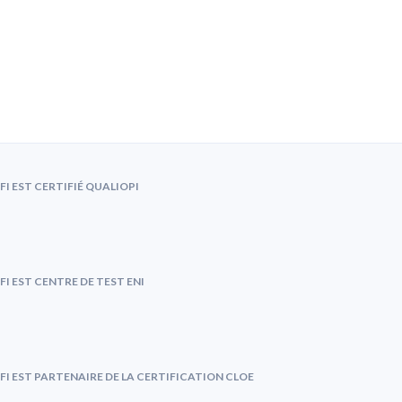
FI EST CERTIFIÉ QUALIOPI
FI EST CENTRE DE TEST ENI
FI EST PARTENAIRE DE LA CERTIFICATION CLOE