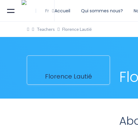
Fr
Accueil
Qui sommes nous?
N
Teachers
Florence Lautié
Fl
Florence Lautié
Ab