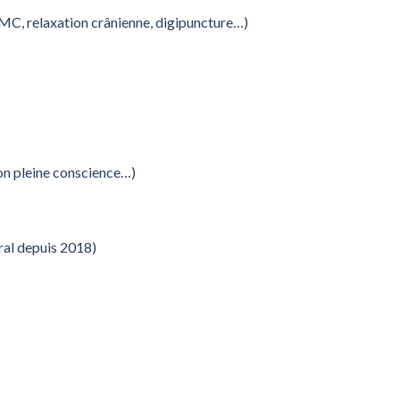
MC, relaxation crânienne, digipuncture…)
ion pleine conscience…)
ral depuis 2018)