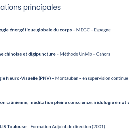
ations principales
ogie énergétique globale du corps
– MEGC – Espagne
e chinoise et digipuncture
– Méthode Univib – Cahors
ie Neuro-Visuelle (PNV)
– Montauban – en supervision continue
on crânienne, méditation pleine conscience, iridologie émoti
IS Toulouse
– Formation Adjoint de direction (2001)