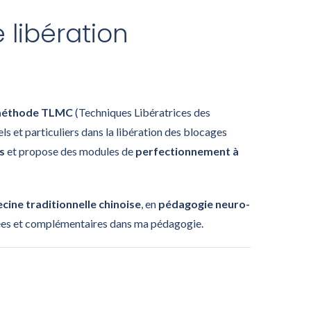
 libération
 méthode TLMC
(Techniques Libératrices des
 et particuliers dans la libération des blocages
s
et propose des modules de
perfectionnement à
ine traditionnelle chinoise
, en
pédagogie neuro-
riées et complémentaires dans ma pédagogie.