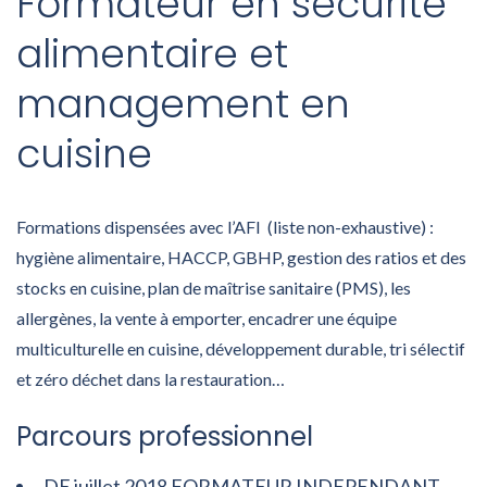
Formateur en sécurité
alimentaire et
management en
cuisine
Formations dispensées avec l’AFI (liste non-exhaustive) :
hygiène alimentaire, HACCP, GBHP, gestion des ratios et des
stocks en cuisine, plan de maîtrise sanitaire (PMS), les
allergènes, la vente à emporter, encadrer une équipe
multiculturelle en cuisine, développement durable, tri sélectif
et zéro déchet dans la restauration…
Parcours professionnel
DE juillet 2018 FORMATEUR INDEPENDANT