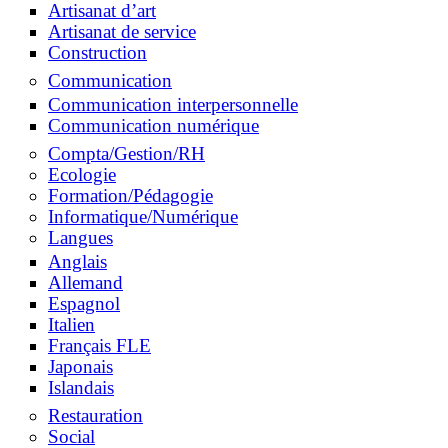
Artisanat d’art
Artisanat de service
Construction
Communication
Communication interpersonnelle
Communication numérique
Compta/Gestion/RH
Ecologie
Formation/Pédagogie
Informatique/Numérique
Langues
Anglais
Allemand
Espagnol
Italien
Français FLE
Japonais
Islandais
Restauration
Social