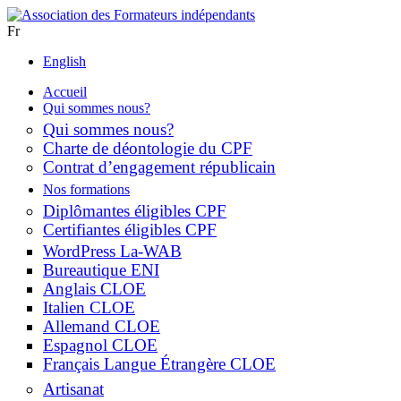
Fr
English
Accueil
Qui sommes nous?
Qui sommes nous?
Charte de déontologie du CPF
Contrat d’engagement républicain
Nos formations
Diplômantes éligibles CPF
Certifiantes éligibles CPF
WordPress La-WAB
Bureautique ENI
Anglais CLOE
Italien CLOE
Allemand CLOE
Espagnol CLOE
Français Langue Étrangère CLOE
Artisanat