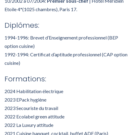
10/2002 à 07/2004:
Premier sous-chef
| Hôtel Meridien
Etoile 4*(1025 chambres), Paris 17.
Diplômes:
1994-1996: Brevet d’Enseignement professionnel (BEP
option cuisine)
1992-1994: Certificat d’aptitude professionnel (CAP option
cuisine)
Formations:
2024 Habilitation électrique
2023 EPack hygiène
2023 Secouriste du travail
2022 Ecolabel green attitude
2022 La Luxury attitude
2021 Cuisine banquet, cocktail, buffet ADF (Paris)