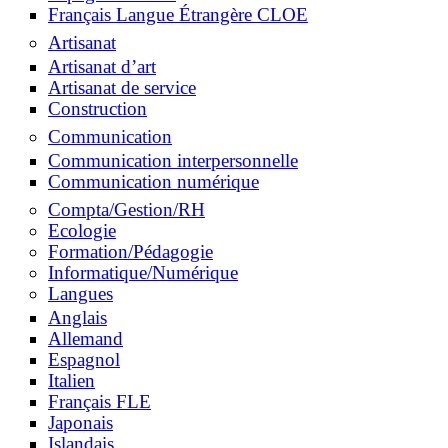
Français Langue Étrangère CLOE
Artisanat
Artisanat d’art
Artisanat de service
Construction
Communication
Communication interpersonnelle
Communication numérique
Compta/Gestion/RH
Ecologie
Formation/Pédagogie
Informatique/Numérique
Langues
Anglais
Allemand
Espagnol
Italien
Français FLE
Japonais
Islandais