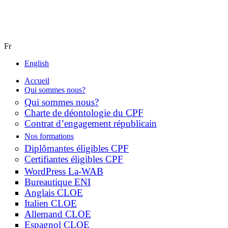
Fr
English
Accueil
Qui sommes nous?
Qui sommes nous?
Charte de déontologie du CPF
Contrat d’engagement républicain
Nos formations
Diplômantes éligibles CPF
Certifiantes éligibles CPF
WordPress La-WAB
Bureautique ENI
Anglais CLOE
Italien CLOE
Allemand CLOE
Espagnol CLOE